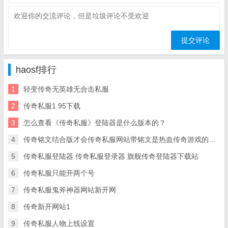
haosf排行
1
轻变传奇无英雄无合击私服
2
传奇私服1 95下载
3
怎么查看《传奇私服》登陆器是什么版本的？
4
传奇铭文结合版才会传奇私服网站带铭文是热血传奇游戏的主流
5
传奇私服登陆器 传奇私服登录器 旗舰传奇登陆器下载站
6
传奇私服只能开两个号
7
传奇私服鬼斧神器网站新开网
8
传奇新开网站1
9
传奇私服人物上线设置