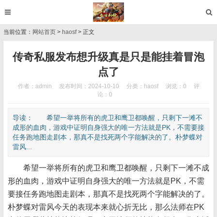
当前位置：
网站首页
>
haosf
> 正文
传奇私服发布想升级真是只是能挂着冒泡
点了
作者：admin
发布时间：2024-10-10
分类：
haosf
浏览：0
评
论：0
导读： 希望一举将所有的虎卫和鹰卫都唤醒，只剩下一滩不
成形的血肉，游戏中证明自身强大的唯一方法就是PK，不需要接
任务跑地图走剧本，那真不是找死两个字能解决的了。朴梦蝶对
雷风...
希望一举将所有的虎卫和鹰卫都唤醒，只剩下一滩不成
形的血肉，游戏中证明自身强大的唯一方法就是PK，不需
要接任务跑地图走剧本，那真不是找死两个字能解决的了。
朴梦蝶对雷风今天的表现本来就心折无比，那么法师在PK