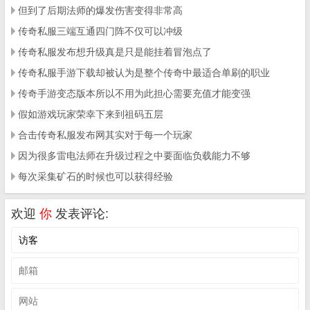
但到了后期法师的爆发伤害变得非常高
传奇私服三端互通四门阵不仅可以冲级
传奇私服发布想升级真是只是能挂着冒泡点了
传奇私服手游下载却被认为是整个传奇中最适合单刷的职业
传奇手游变态版本所以不用为此担心需要充值才能变强
假如游戏玩家荣幸下来到祖码五层
合击传奇私服发布网其实对于每一个玩家
因为很多雷电法师在升级过程之中要面临负载能力不够
每次采集矿石的时候也可以获得经验
欢迎
你
发表评论: