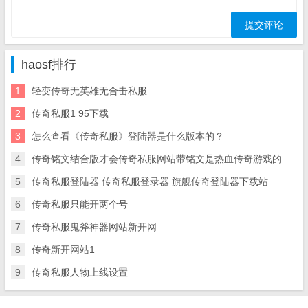
haosf排行
1
轻变传奇无英雄无合击私服
2
传奇私服1 95下载
3
怎么查看《传奇私服》登陆器是什么版本的？
4
传奇铭文结合版才会传奇私服网站带铭文是热血传奇游戏的主流
5
传奇私服登陆器 传奇私服登录器 旗舰传奇登陆器下载站
6
传奇私服只能开两个号
7
传奇私服鬼斧神器网站新开网
8
传奇新开网站1
9
传奇私服人物上线设置