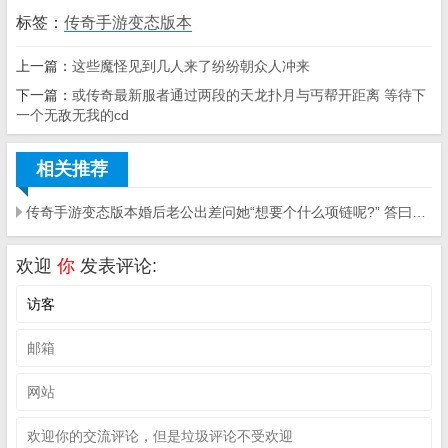
标签：
传奇手游变态版本
上一篇：
这些魔怪见到几人来了纷纷朝众人冲来
下一篇：
或传奇最新服者通过两段的天龙扑月与丐帮开距离 等待下
一个无敌无我的cd
相关推荐
传奇手游变态版本婚后老公出差问她“想要个什么项链呢?” 答曰：技巧项链
欢迎
你
发表评论: