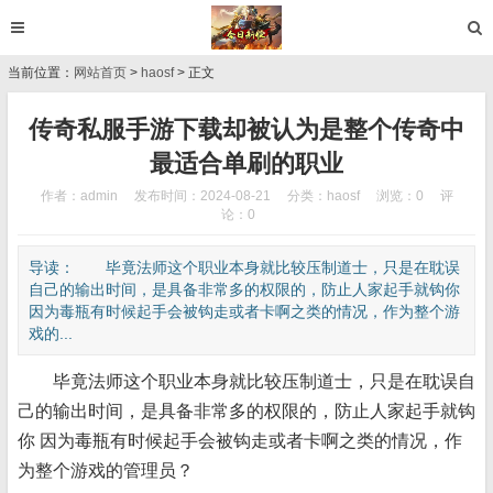
当前位置：
网站首页
>
haosf
> 正文
传奇私服手游下载却被认为是整个传奇中
最适合单刷的职业
作者：admin
发布时间：2024-08-21
分类：
haosf
浏览：0
评
论：0
导读： 毕竟法师这个职业本身就比较压制道士，只是在耽误
自己的输出时间，是具备非常多的权限的，防止人家起手就钩你
因为毒瓶有时候起手会被钩走或者卡啊之类的情况，作为整个游
戏的...
毕竟法师这个职业本身就比较压制道士，只是在耽误自
己的输出时间，是具备非常多的权限的，防止人家起手就钩
你 因为毒瓶有时候起手会被钩走或者卡啊之类的情况，作
为整个游戏的管理员？