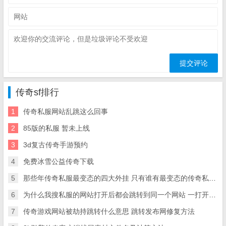
传奇sf排行
1
传奇私服网站乱跳这么回事
2
85版的私服 暂未上线
3
3d复古传奇手游预约
4
免费冰雪公益传奇下载
5
那些年传奇私服最变态的四大外挂 只有谁有最变态的传奇私服装备多骨灰级玩家 没有遇到过
6
为什么我搜私服的网站打开后都会跳转到同一个网站 一打开会自动跳转成同一个小站 求大神救命【网络技
7
传奇游戏网站被劫持跳转什么意思 跳转发布网修复方法