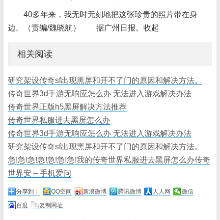
40多年来，我无时无刻地把这张珍贵的照片带在身
边。（责编/魏晓航） 据广州日报。收起
相关阅读
研究架设传奇sf出现黑屏和开不了门的原因和解决方法。
传奇世界3d手游无响应怎么办 无法进入游戏解决办法
传奇世界正版h5黑屏解决方法推荐
传奇世界私服进去黑屏怎么办
传奇世界3d手游无响应怎么办 无法进入游戏解决办法
研究架设传奇sf出现黑屏和开不了门的原因和解决方法。
急!急!急!急!急!急!急!我的传奇世界私服进去黑屏怎么办传奇
世界安 – 手机爱问
分享到：
QQ空间
新浪微博
腾讯微博
人人网
微信
百度
复制网址