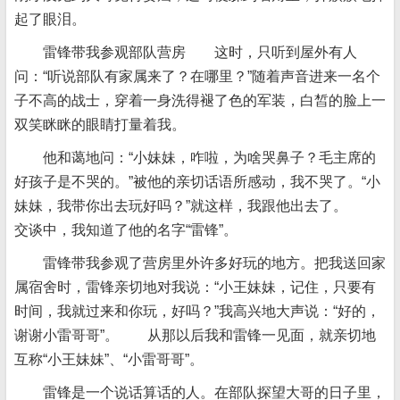
起了眼泪。
雷锋带我参观部队营房 这时，只听到屋外有人
问：“听说部队有家属来了？在哪里？”随着声音进来一名个
子不高的战士，穿着一身洗得褪了色的军装，白皙的脸上一
双笑眯眯的眼睛打量着我。
他和蔼地问：“小妹妹，咋啦，为啥哭鼻子？毛主席的
好孩子是不哭的。”被他的亲切话语所感动，我不哭了。“小
妹妹，我带你出去玩好吗？”就这样，我跟他出去了。
交谈中，我知道了他的名字“雷锋”。
雷锋带我参观了营房里外许多好玩的地方。把我送回家
属宿舍时，雷锋亲切地对我说：“小王妹妹，记住，只要有
时间，我就过来和你玩，好吗？”我高兴地大声说：“好的，
谢谢小雷哥哥”。 从那以后我和雷锋一见面，就亲切地
互称“小王妹妹”、“小雷哥哥”。
雷锋是一个说话算话的人。在部队探望大哥的日子里，