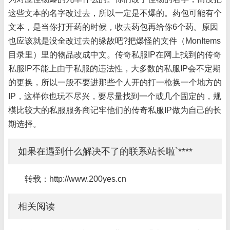
这些文本的名字改过去，所以一定是不爆的。药包可能有个
文本，是当你打开药的时候，收去药包再给你6个药。原因
也应该就是没全改过去的缘故吧?把爆怪的文件（MonItems
目录里）里的物品改成中文。传奇私服IP在网上找到的传奇
私服IP不能上由于私服的违法性，大多数的私服IP会不定期
的更换，所以一般不要进那些个人开的打一枪换一个地方的
IP，这样你也玩不尽兴，要尽量找到一个或几个固定的，规
模比较大的私服服务商记牢他们的传奇私服IP做为自己的长
期选择。
如果在遇到什么解决不了的联系站长啦`****
转载：http://www.200yes.cn
相关阅读