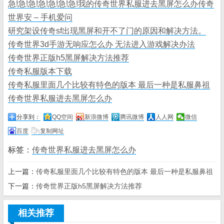
急!急!急!急!急!急!急!我的传奇世界私服进去黑屏怎么办传奇
世界安 – 手机爱问
研究架设传奇sf出现黑屏和开不了门的原因和解决方法。
传奇世界3d手游无响应怎么办 无法进入游戏解决办法
传奇世界正版h5黑屏解决方法推荐
传奇私服版本下载
传奇私服里面几个比较有特色的版本 最后一种是私服鼻祖
传奇世界私服进去黑屏怎么办
分享到：
QQ空间
新浪微博
腾讯微博
人人网
微信
百度
复制网址
标签：
传奇世界私服进去黑屏怎么办
上一篇：
传奇私服里面几个比较有特色的版本 最后一种是私服鼻祖
下一篇：
传奇世界正版h5黑屏解决方法推荐
相关推荐