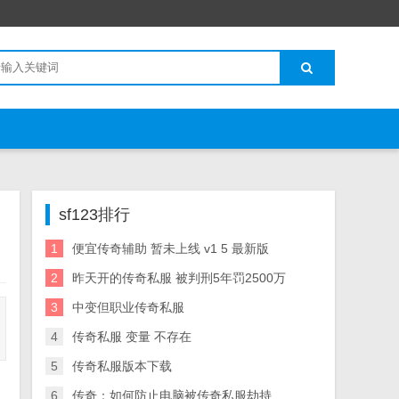
sf123排行
1
便宜传奇辅助 暂未上线 v1 5 最新版
2
昨天开的传奇私服 被判刑5年罚2500万
3
中变但职业传奇私服
4
传奇私服 变量 不存在
5
传奇私服版本下载
6
传奇：如何防止电脑被传奇私服劫持