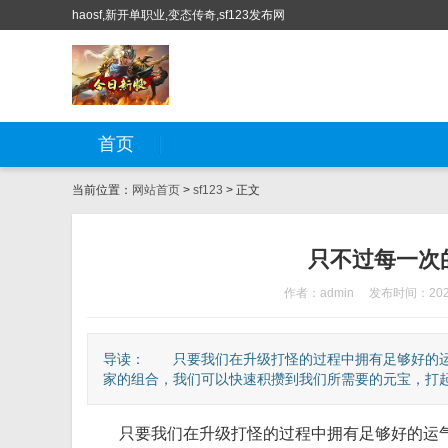
haosf,新开单职业,变态传奇,sf123发布网
首页
当前位置：
网站首页
>
sf123
> 正文
只不过每一次
作者：admin
发布时间：2022
导读： 只要我们在升级打怪的过程中拥有足够好的运
家的组合，我们可以快速积攒到我们所需要的元宝，打起来
只要我们在升级打怪的过程中拥有足够好的运气