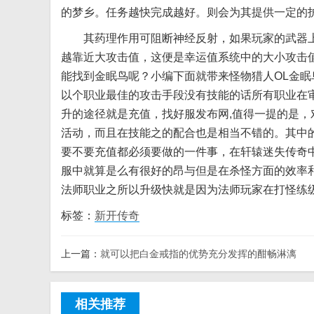
的梦乡。任务越快完成越好。则会为其提供一定的
其药理作用可阻断神经反射，如果玩家的武器上
越靠近大攻击值，这便是幸运值系统中的大小攻击
能找到金眠鸟呢？小编下面就带来怪物猎人OL金
以个职业最佳的攻击手段没有技能的话所有职业在
升的途径就是充值，找好服发布网,值得一提的是
活动，而且在技能之的配合也是相当不错的。其中
要不要充值都必须要做的一件事，在轩辕迷失传奇
服中就算是么有很好的昂与但是在杀怪方面的效率
法师职业之所以升级快就是因为法师玩家在打怪练
标签：
新开传奇
上一篇：
就可以把白金戒指的优势充分发挥的酣畅淋漓
相关推荐