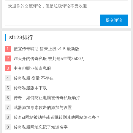
sf123排行
1
便宜传奇辅助 暂未上线 v1 5 最新版
2
昨天开的传奇私服 被判刑5年罚2500万
3
中变但职业传奇私服
4
传奇私服 变量 不存在
5
传奇私服版本下载
6
传奇：如何防止电脑被传奇私服劫持
7
武器添加毒素攻击的添加与设置
8
传奇sf网站被劫持或者跳转到其他网站怎么办？
9
传奇私服网址忘记了知道名字