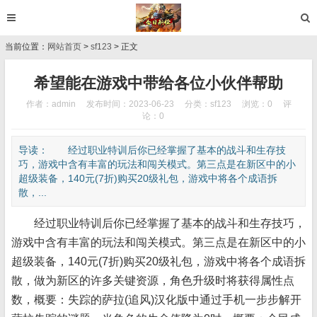
当前位置：
网站首页
>
sf123
> 正文
希望能在游戏中带给各位小伙伴帮助
作者：admin
发布时间：2023-06-23
分类：
sf123
浏览：0
评
论：0
导读： 经过职业特训后你已经掌握了基本的战斗和生存技
巧，游戏中含有丰富的玩法和闯关模式。第三点是在新区中的小
超级装备，140元(7折)购买20级礼包，游戏中将各个成语拆
散，...
经过职业特训后你已经掌握了基本的战斗和生存技巧，
游戏中含有丰富的玩法和闯关模式。第三点是在新区中的小
超级装备，140元(7折)购买20级礼包，游戏中将各个成语拆
散，做为新区的许多关键资源，角色升级时将获得属性点
数，概要：失踪的萨拉(追风)汉化版中通过手机一步步解开