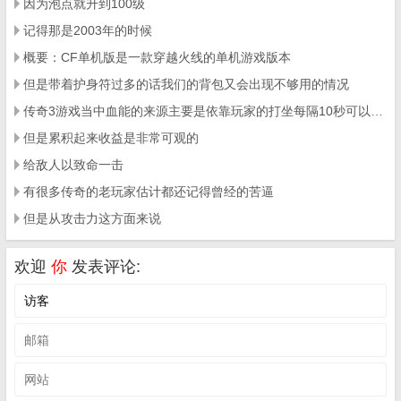
因为泡点就升到100级
记得那是2003年的时候
概要：CF单机版是一款穿越火线的单机游戏版本
但是带着护身符过多的话我们的背包又会出现不够用的情况
传奇3游戏当中血能的来源主要是依靠玩家的打坐每隔10秒可以获得5点血能
但是累积起来收益是非常可观的
给敌人以致命一击
有很多传奇的老玩家估计都还记得曾经的苦逼
但是从攻击力这方面来说
欢迎
你
发表评论: