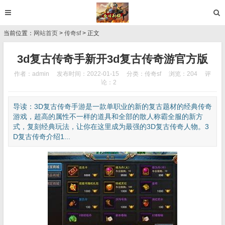
当前位置：
网站首页
>
传奇sf
> 正文
3d复古传奇手新开3d复古传奇游官方版
作者：admin
发布时间：2022-01-15
分类：
传奇sf
浏览：204
评
论：2
导读：3D复古传奇手游是一款单职业的新的复古题材的经典传奇
游戏，超高的属性不一样的道具和全部的散人称霸全服的新方
式，复刻经典玩法，让你在这里成为最强的3D复古传奇人物。3
D复古传奇介绍1...