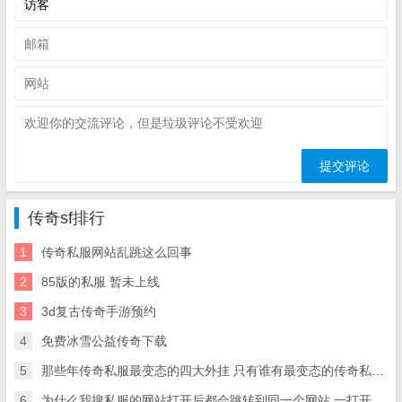
传奇sf排行
1
传奇私服网站乱跳这么回事
2
85版的私服 暂未上线
3
3d复古传奇手游预约
4
免费冰雪公益传奇下载
5
那些年传奇私服最变态的四大外挂 只有谁有最变态的传奇私服装备多骨灰级玩家 没有遇到过
6
为什么我搜私服的网站打开后都会跳转到同一个网站 一打开会自动跳转成同一个小站 求大神救命【网络技